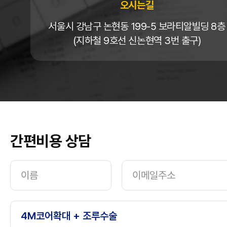
오시는길
서울시 강남구 논현동 199-5 보라티알빌딩 8층
(지하철 9호선 신논현역 3번 출구)
간편비용 상담