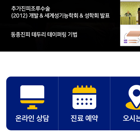
온라인 상담
진료 예약
오시는