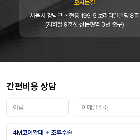
오시는길
서울시 강남구 논현동 199-5 보라티알빌딩 8층
(지하철 9호선 신논현역 3번 출구)
간편비용 상담