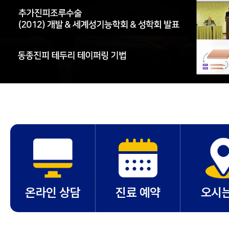
온라인 상담
진료 예약
오시는