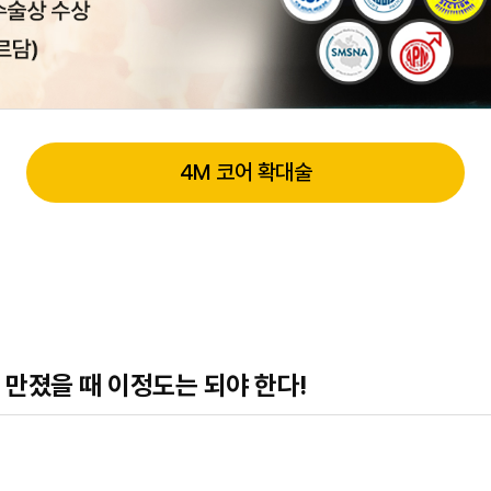
4M 코어 확대술
만졌을 때 이정도는 되야 한다!