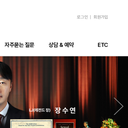
로그인
회원가입
자주묻는 질문
상담 & 예약
ETC