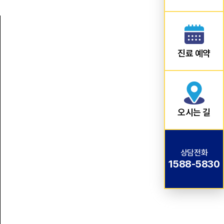
진료 예약
오시는 길
상담전화
1588-5830