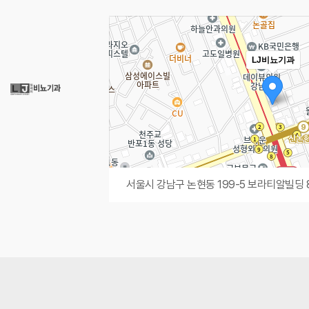
LJ비뇨기과
서울시 강남구 논현동 199-5 보라티알빌딩 