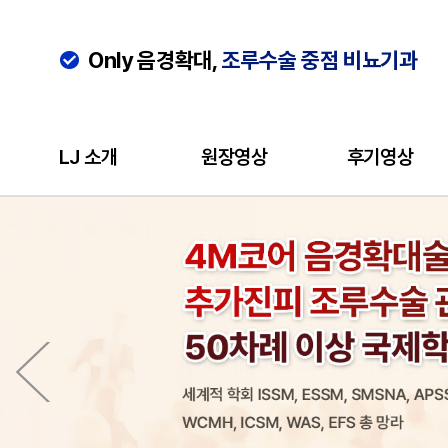
Only 음경확대,
조루수술 중점 비뇨기과
LJ 소개
원장영상
후기영상