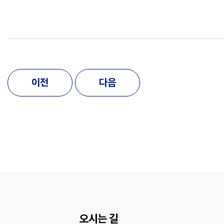
이전
다음
오시는 길