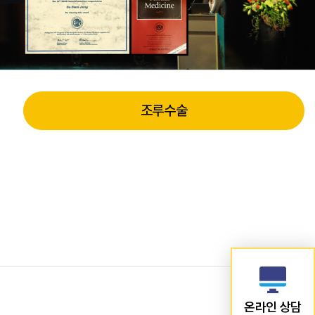
조루수술
온라인 상담