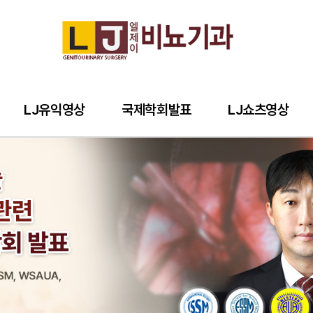
LJ유익영상
국제학회발표
LJ쇼츠영상