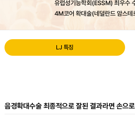
LJ 특징
음경확대수술 최종적으로 잘된 결과라면 손으로 