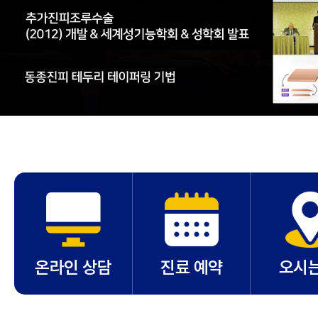
온라인 상담
진료 예약
오시는