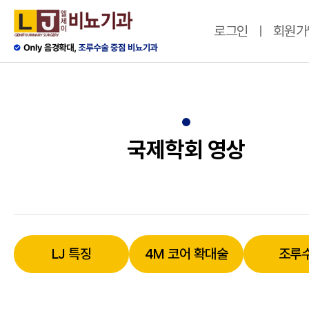
로그인
회원가
국제학회 영상
LJ 특징
4M 코어 확대술
조루