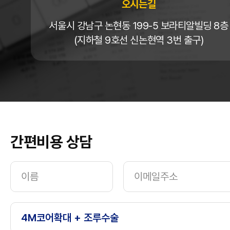
오시는길
서울시 강남구 논현동 199-5 보라티알빌딩 8층
(지하철 9호선 신논현역 3번 출구)
간편비용 상담