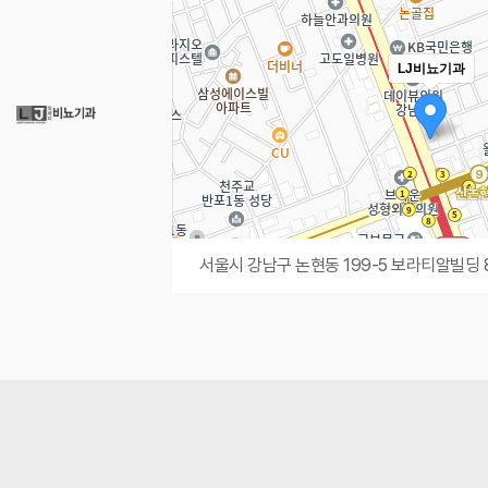
LJ비뇨기과
서울시 강남구 논현동 199-5 보라티알빌딩 