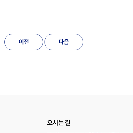
이전
다음
오시는 길