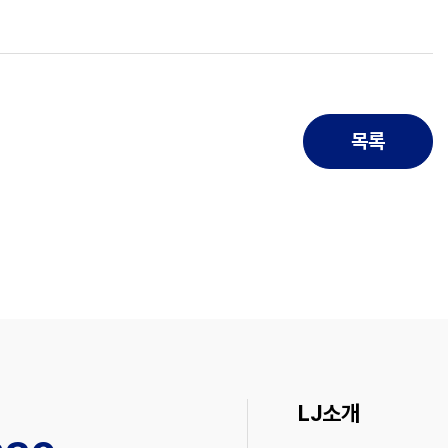
목록
LJ소개