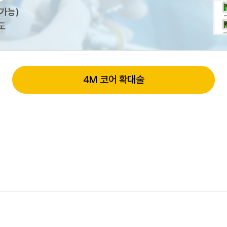
4M 코어 확대술