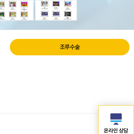
조루수술
온라인 상담