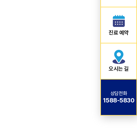
진료 예약
오시는 길
상담전화
1588-5830