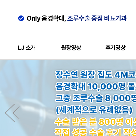
Only 음경확대,
조루수술 중점 비뇨기과
LJ 소개
원장영상
후기영상