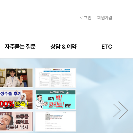
로그인
회원가입
자주묻는 질문
상담 & 예약
ETC