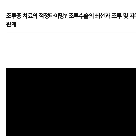
조루증 치료의 적정타이밍? 조루수술의 최선과 조루 및 
관계
본문