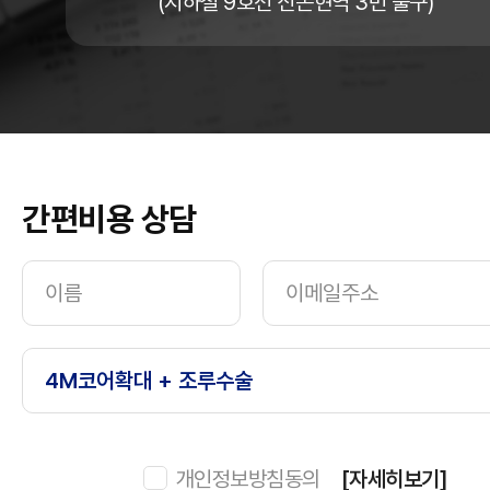
(지하철 9호선 신논현역 3번 출구)
간편비용 상담
개인정보방침동의
[자세히보기]