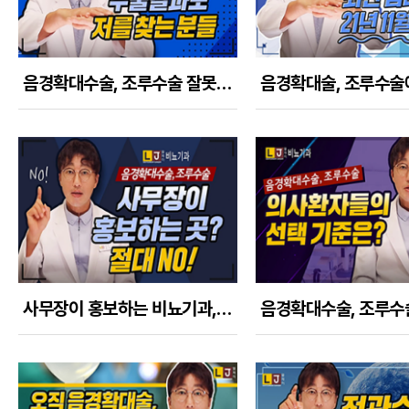
음경확대수술, 조루수술 잘못된 남성수술 결과로 저를 찾아오는 분들
사무장이 홍보하는 비뇨기과, 남성수술의원은 절대 가지 마라!