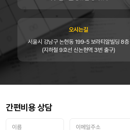
오시는길
서울시 강남구 논현동 199-5 보라티알빌딩 8층
(지하철 9호선 신논현역 3번 출구)
간편비용 상담