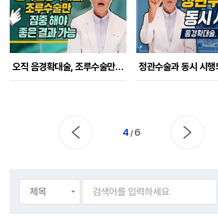
오직 음경확대술, 조루수술만 하는 의사, 병원만이 좋은 결과를 낼 수 있다!
4
6
/