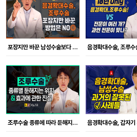
포장지만 바꾼 남성수술보다 내용에 충실한 음경확대수술을 선택해야 한다!
조루수술 종류에 따라 둔해지는 음경, 귀두 부위와 효과에 관한 진실