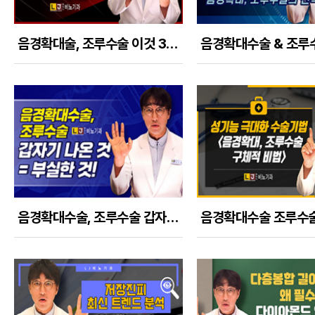
음경확대술, 조루수술 이것 3가지면 의사 실력을 쉽게 파악할 수 있다!
음경확대수술, 조루수술 갑자기 나온 홍보문구는 거의 내용이 부실한 것이 팩트!