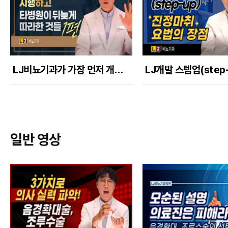
LJ비뇨기과가 가장 먼저 개발, 발표, 시행 후 타병원이 따라하는것들 1편
일반 영상